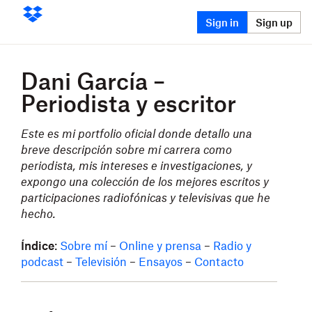
Sign in
Sign up
Dani García –
Periodista y escritor
Este es mi portfolio oficial donde detallo una
breve descripción sobre mi carrera como
periodista, mis intereses e investigaciones, y
expongo una colección de los mejores escritos y
participaciones radiofónicas y televisivas que he
hecho.
Índice
:
Sobre mí
–
Online y prensa
–
Radio y
podcast
–
Televisión
–
Ensayos
–
Contacto